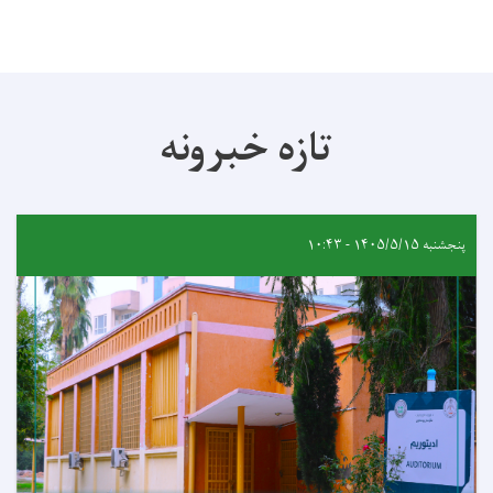
تازه خبرونه
پنجشنبه ۱۴۰۵/۵/۱۵ - ۱۰:۴۳