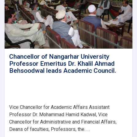
Education.
Chancellor of Nangarhar University
Professor Emeritus Dr. Khalil Ahmad
Behsoodwal leads Academic Council.
Vice Chancellor for Academic Affairs Assistant
Professor Dr. Mohammad Hamid Kadwal, Vice
Chancellor for Administrative and Financial Affairs,
Deans of faculties, Professors, the. . .