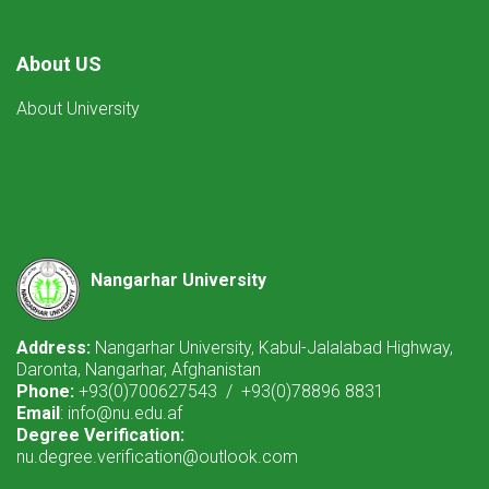
About US
About University
Nangarhar University
Address:
Nangarhar University, Kabul-Jalalabad Highway,
Daronta, Nangarhar, Afghanistan
Phone:
+93(0)700627543 / +93(0)78896 8831
Email
: info@nu.edu.af
Degree Verification:
nu.degree.verification@outlook.com