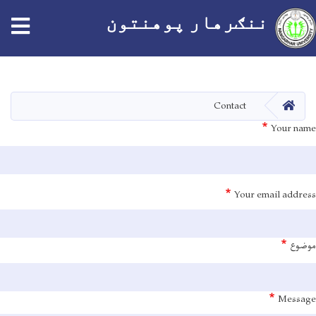
ننګرهار پوهنتون
اصلي
منځپانګه
دانګل
HOME
Contact
Your name
Your email address
موضوع
Message