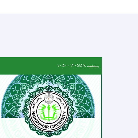
پنجشنبه ۱۴۰۵/۵/۸ - ۱۰:۵۰