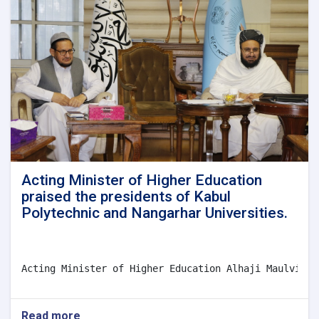
Acting Minister of Higher Education
praised the presidents of Kabul
Polytechnic and Nangarhar Universities.
Acting Minister of Higher Education Alhaji Maulvi Ab
Read more
about