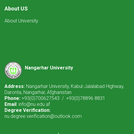
About US
About University
Nangarhar University
Address:
Nangarhar University, Kabul-Jalalabad Highway,
Daronta, Nangarhar, Afghanistan
Phone:
+93(0)700627543 / +93(0)78896 8831
Email
: info@nu.edu.af
Degree Verification:
nu.degree.verification@outlook.com