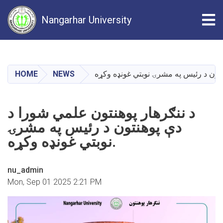
Tog
Nangarhar University
Skip
to
main
HOME
NEWS
content
د ننګرهار پوهنتون علمي شورا د
دې پوهنتون د رئیس په مشرۍ
نوبتي غونډه وکړه.
nu_admin
Mon, Sep 01 2025 2:21 PM