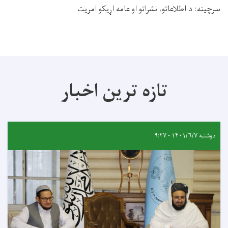
سرچینه: د اطلاعاتو، نشراتو او عامه اړیکو امریت
تازه ترین اخبار
دوشنبه ۱۴۰۱/۶/۷ - ۹:۲۷