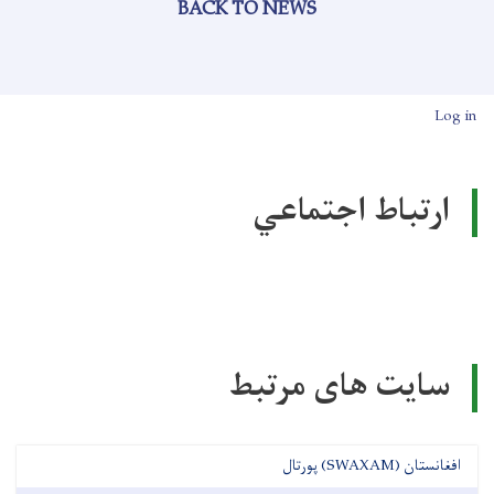
BACK TO NEWS
User account men
Log in
ارتباط اجتماعي
سایت های مرتبط
افغانستان (SWAXAM) پورتال