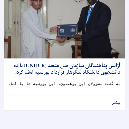
آژانس پناهندگان سازمان ملل متحد (UNHCR) با ده
دانشجوی دانشگاه ننگرهار قرارداد بورسیه امضا کرد.
به گفته مسوولان این پوهنتون، این بورسیه ها با کمک کشو
بیشتر