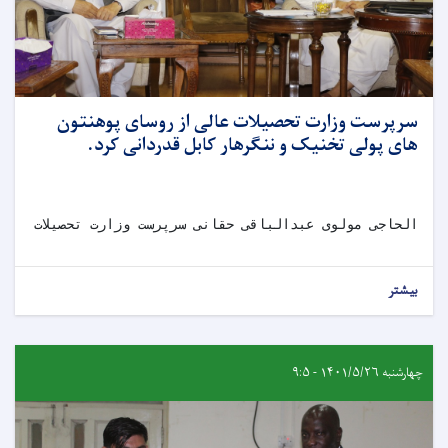
سرپرست وزارت تحصیلات عالی از روسای پوهنتون
های پولی تخنیک و ننگرهار کابل قدردانی کرد.
الحاجی مولوی عبدالباقی حقانی سرپرست وزارت تحصیلات عال
بیشتر
چهارشنبه ۱۴۰۱/۵/۲۶ - ۹:۵