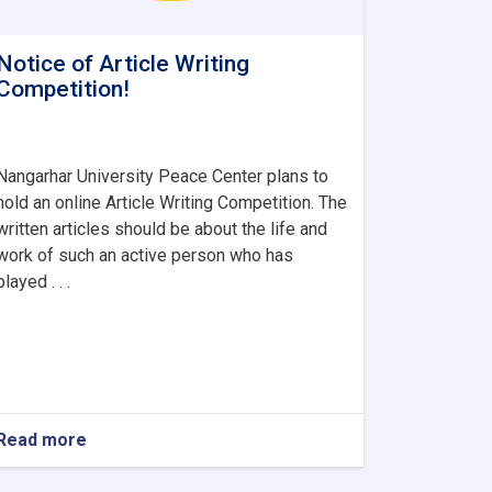
Notice of Article Writing
Competition!
Nangarhar University Peace Center plans to
hold an online Article Writing Competition. The
written articles should be about the life and
work of such an active person who has
played . . .
Read more
about
Notice
of