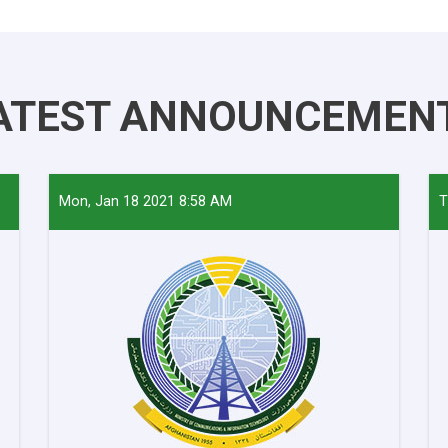
ATEST ANNOUNCEMEN
Mon, Jan 18 2021 8:58 AM
T