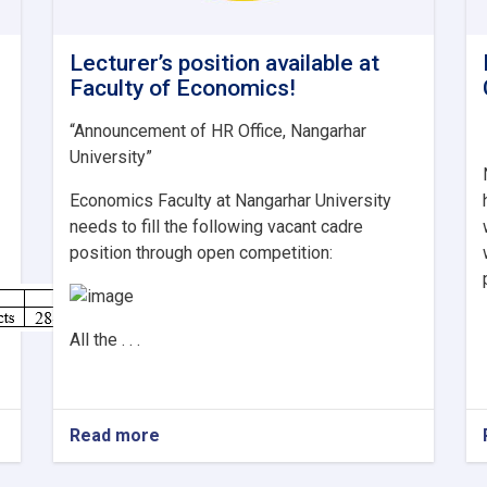
Lecturer’s position available at
Faculty of Economics!
“Announcement of HR Office, Nangarhar
University”
Economics Faculty at Nangarhar University
needs to fill the following vacant cadre
position through open competition:
All the . . .
Read more
about
Lecturer’s
position