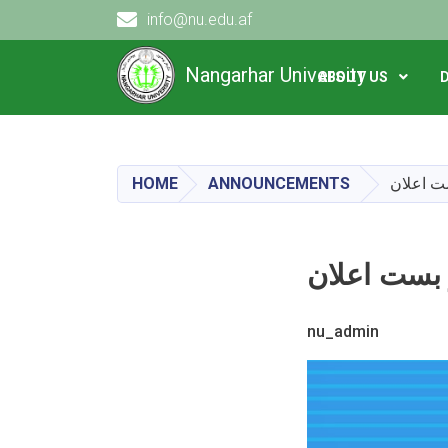
info@nu.edu.af
Main navigation
Nangarhar University
ABOUT US
HOME
ANNOUNCEMENTS
nu_admin