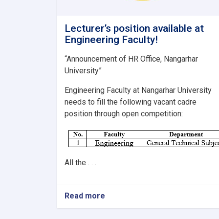
Lecturer’s position available at
Engineering Faculty!
“Announcement of HR Office, Nangarhar
University”
Engineering Faculty at Nangarhar University
needs to fill the following vacant cadre
position through open competition:
All the . . .
Read more
about
Lecturer’s
position