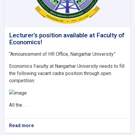
Lecturer’s position available at Faculty of
Economics!
“Announcement of HR Office, Nangarhar University”
Economics Faculty at Nangarhar University needs to fill
the following vacant cadre position through open
competition:
All the . . .
Read more
about
Lecturer’s