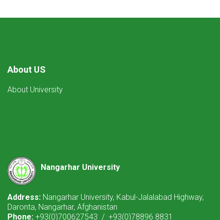
About US
About University
Nangarhar University
Address:
Nangarhar University, Kabul-Jalalabad Highway,
Daronta, Nangarhar, Afghanistan
Phone:
+93(0)700627543 / +93(0)78896 8831