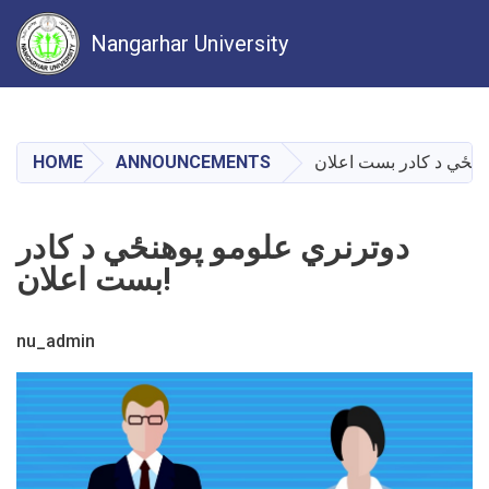
Nangarhar University
Skip
to
main
HOME
ANNOUNCEMENTS
content
دوترنري علومو پوهنځي د کادر
بست اعلان!
nu_admin