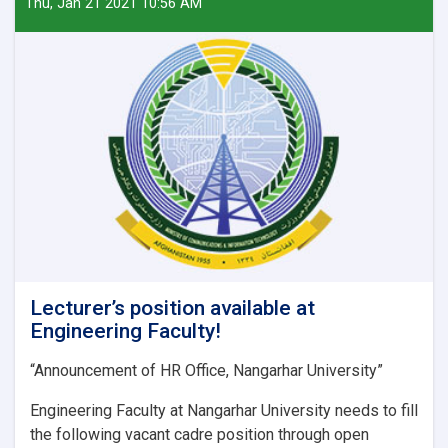
Thu, Jan 21 2021 10:56 AM
Lecturer’s position available at
Engineering Faculty!
“Announcement of HR Office, Nangarhar University”
Engineering Faculty at Nangarhar University needs to fill
the following vacant cadre position through open