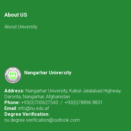
About US
About University
Nangarhar University
Address:
Nangarhar University, Kabul-Jalalabad Highway,
Daronta, Nangarhar, Afghanistan
Phone:
+93(0)700627543 / +93(0)78896 8831
Email
: info@nu.edu.af
Degree Verification:
nu.degree.verification@outlook.com