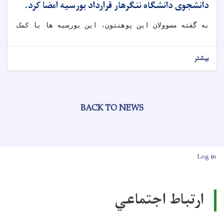
دانشجوی دانشگاه ننگرهار قرارداد بورسیه امضا کرد.
به گفته مسوولان این پوهنتون، این بورسیه ها با کمک کشو
بیشتر
BACK TO NEWS
User account men
Log in
ارتباط اجتماعي