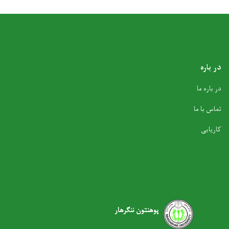
در باره
در باره ما
تماس با ما
کاریابی
پوهنتون ننگرهار