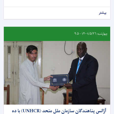
بیشتر
چهارشنبه ۱۴۰۱/۵/۲۶ - ۹:۵
آژانس پناهندگان سازمان ملل متحد (UNHCR) با ده