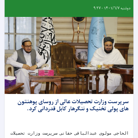
دوشنبه ۱۴۰۱/۶/۷ - ۹:۲۷
سرپرست وزارت تحصیلات عالی از روسای پوهنتون
های پولی تخنیک و ننگرهار کابل قدردانی کرد.
الحاجی مولوی عبدالباقی حقانی سرپرست وزارت تحصیلات عال