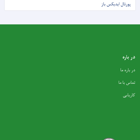
پورتال ایدیکس باز
در باره
در باره ما
تماس با ما
کاریابی