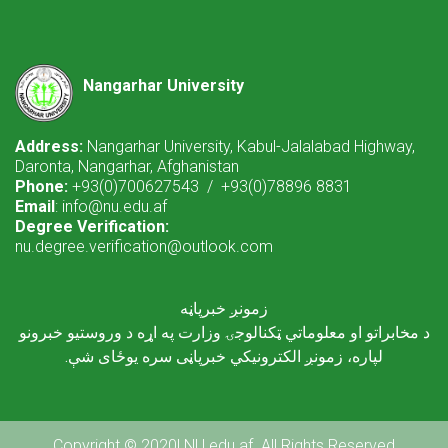
Nangarhar University
Address:
Nangarhar University, Kabul-Jalalabad Highway,
Daronta, Nangarhar, Afghanistan
Phone:
+93(0)700627543 / +93(0)78896 8831
Email
: info@nu.edu.af
Degree Verification:
nu.degree.verification@outlook.com
زمونږ خبرپاڼه
د مخابراتو او معلوماتي ټکنالوجۍ وزارت په اړه د وروستیو خبرونو
لپاره، زمونږ الکترونیکي خبرپاڼی سره یوځای شې.
Copyright © 2020| NU.edu.af. All Rights Reserved