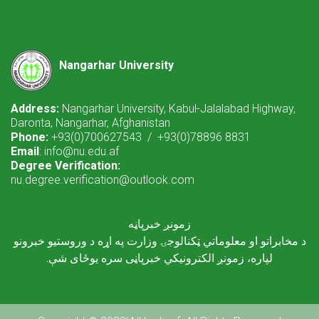
Nangarhar University
Address:
Nangarhar University, Kabul-Jalalabad Highway,
Daronta, Nangarhar, Afghanistan
Phone:
+93(0)700627543 / +93(0)78896 8831
Email
: info@nu.edu.af
Degree Verification:
nu.degree.verification@outlook.com
زمونږ خبرپاڼه
د مخابراتو او معلوماتي ټکنالوجۍ وزارت په اړه د وروستیو خبرونو
لپاره، زمونږ الکترونیکي خبرپاڼی سره یوځای شې.