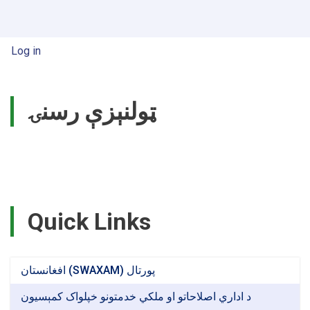
Dr.
Khalil
Ahmad
User account menu
Log in
Behsoodwal
leads
Academic
Council.
ټولنېزې رسنۍ
Quick Links
افغانستان (SWAXAM) پورتال
د اداري اصلاحاتو او ملکي خدمتونو خپلواک کمېسیون