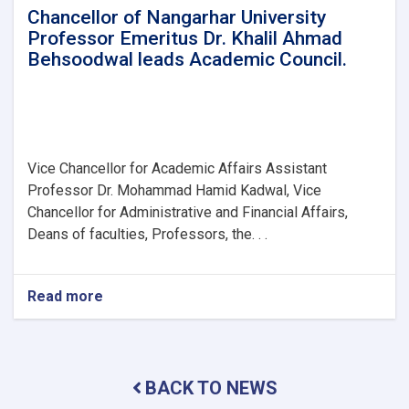
Chancellor of Nangarhar University
Professor Emeritus Dr. Khalil Ahmad
Behsoodwal leads Academic Council.
Vice Chancellor for Academic Affairs Assistant
Professor Dr. Mohammad Hamid Kadwal, Vice
Chancellor for Administrative and Financial Affairs,
Deans of faculties, Professors, the. . .
Read more
about
Chancellor
of
Nangarhar
University
BACK TO NEWS
Professor
Emeritus