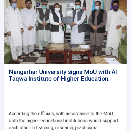
presidents
of
Kabul
Polytechnic
and
Nangarhar
Universities.
Nangarhar University signs MoU with Al
Taqwa Institute of Higher Education.
According the officials, with accordance to the MoU,
both the higher educational institutions would support
each other in teaching, research, practicums,