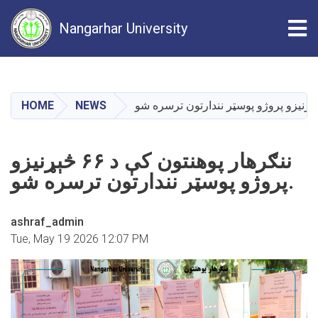
Tog
Nangarhar University
Skip
to
main
HOME
NEWS
content
ننګرهار پوهنتون کې د ۶۶ څېړنیزو
پروژو پوسټر نندارتون ترسره شو.
ashraf_admin
Tue, May 19 2026 12:07 PM