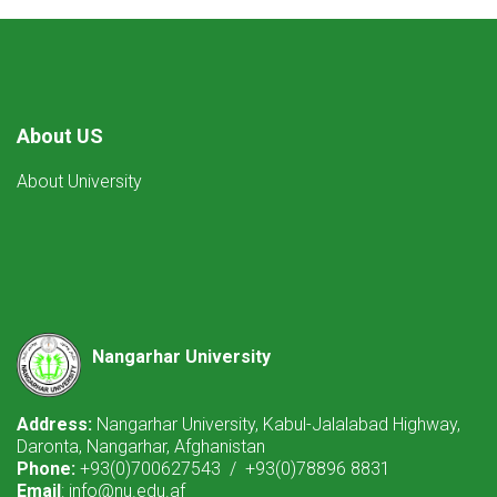
About US
About University
Nangarhar University
Address:
Nangarhar University, Kabul-Jalalabad Highway,
Daronta, Nangarhar, Afghanistan
Phone:
+93(0)700627543 / +93(0)78896 8831
Email
: info@nu.edu.af