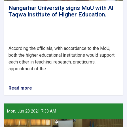
Nangarhar University signs MoU with Al
Taqwa Institute of Higher Education.
According the officials, with accordance to the MoU,
both the higher educational institutions would support
each other in teaching, research, practicums,
appointment of the. . .
Read more
about
Nangarhar
University
signs
MoU
Mon, Jun 28 2021 7:33 AM
with
Al