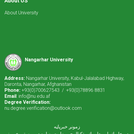
About US
About University
Nangarhar University
Address:
Nangarhar University, Kabul-Jalalabad Highway,
Daronta, Nangarhar, Afghanistan
Phone:
+93(0)700627543 / +93(0)78896 8831
Email
: info@nu.edu.af
Degree Verification:
nu.degree.verification@outlook.com
زمونږ خبرپاڼه
د مخابراتو او معلوماتي ټکنالوجۍ وزارت په اړه د وروستیو خبرونو