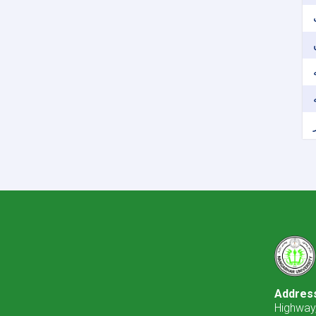
Addres
Highway,