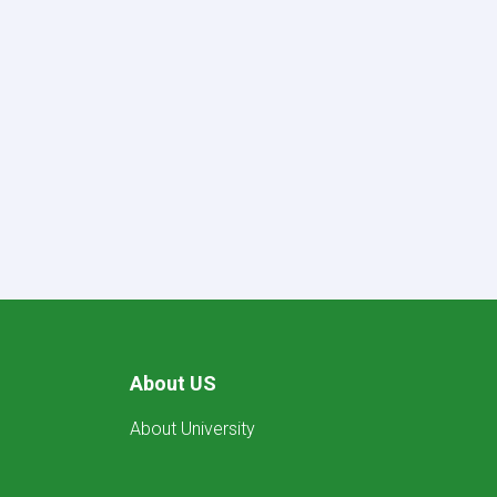
About US
About University