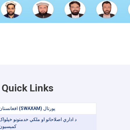
Quick Links
افغانستان (SWAXAM) پورتال
د اداري اصلاحاتو او ملکي خدمتونو خپلواک
کمېسیون