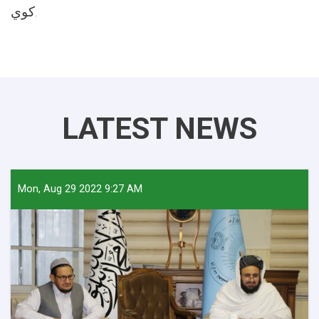
کوي.
LATEST NEWS
Mon, Aug 29 2022 9:27 AM