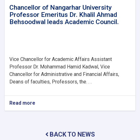
Chancellor of Nangarhar University
Professor Emeritus Dr. Khalil Ahmad
Behsoodwal leads Academic Council.
Vice Chancellor for Academic Affairs Assistant
Professor Dr. Mohammad Hamid Kadwal, Vice
Chancellor for Administrative and Financial Affairs,
Deans of faculties, Professors, the. . .
Read more
about
Chancellor
of
Nangarhar
University
BACK TO NEWS
Professor