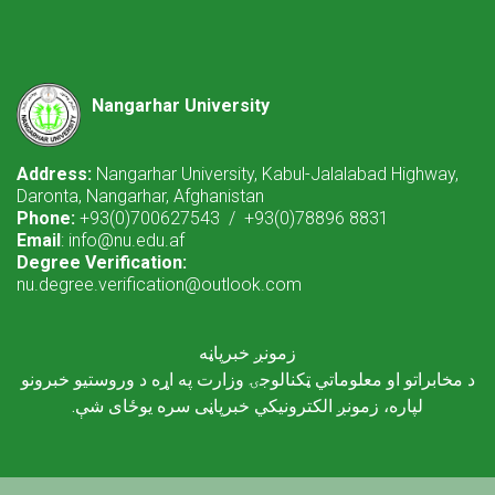
Nangarhar University
Address:
Nangarhar University, Kabul-Jalalabad Highway,
Daronta, Nangarhar, Afghanistan
Phone:
+93(0)700627543 / +93(0)78896 8831
Email
: info@nu.edu.af
Degree Verification:
nu.degree.verification@outlook.com
زمونږ خبرپاڼه
د مخابراتو او معلوماتي ټکنالوجۍ وزارت په اړه د وروستیو خبرونو
لپاره، زمونږ الکترونیکي خبرپاڼی سره یوځای شې.