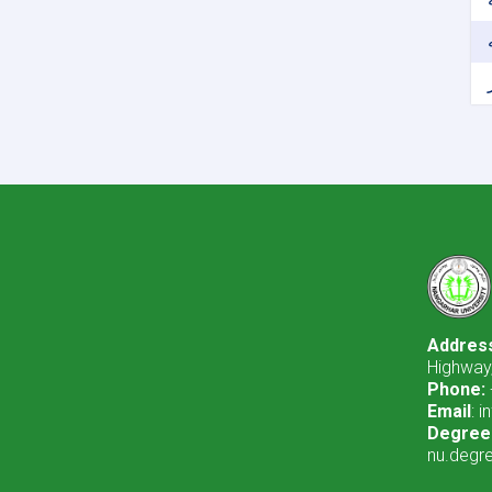
Addres
Highway,
Phone:
Email
: 
Degree 
nu.degr