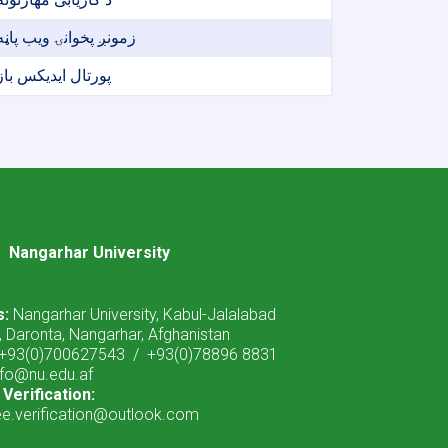
زمونږ پخوانۍ ویب پاڼه
پورتال ایدیکس باز
Nangarhar University
s:
Nangarhar University, Kabul-Jalalabad
 Daronta, Nangarhar, Afghanistan
+93(0)700627543 / +93(0)78896 8831
info@nu.edu.af
Verification:
ee.verification@outlook.com