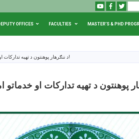
Youtube
Facebook
Twitte
Search
DEPUTY OFFICES
FACULTIES
MASTER’S & PHD PROG
Skip
to
main
د ننګرهار پوهنتون د تهيه تدارکات او خدماتو امريت خبرتيا!
content