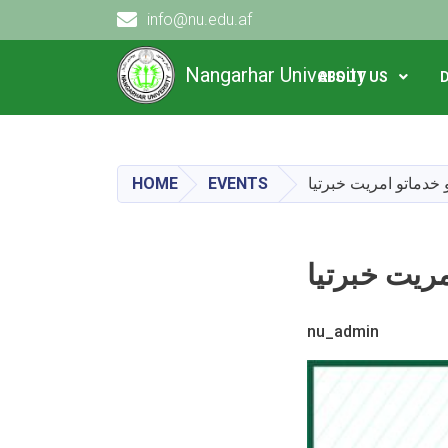
info@nu.edu.af
Main navigation
Nangarhar University
ABOUT US
HOME
EVENTS
nu_admin